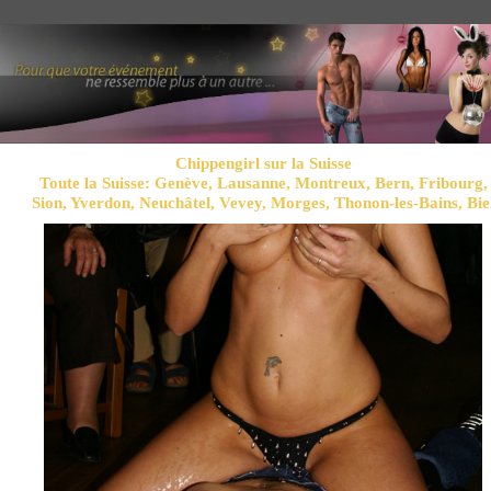
Chippengirl sur la Suisse
Toute la Suisse: Genève, Lausanne, Montreux, Bern, Fribourg,
Sion, Yverdon, Neuchâtel, Vevey, Morges, Thonon-les-Bains, Bie